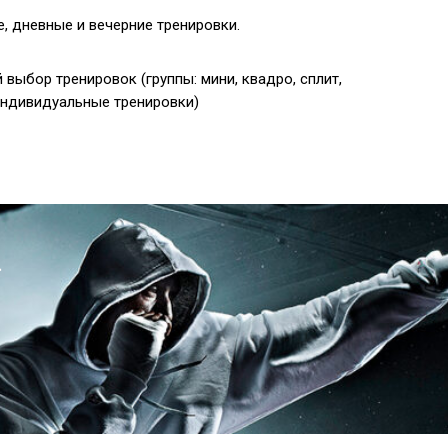
е, дневные и вечерние тренировки.
 выбор тренировок (группы: мини, квадро, сплит,
индивидуальные тренировки)
а