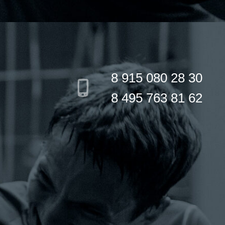
8 915 080 28 30
8 495 763 81 62