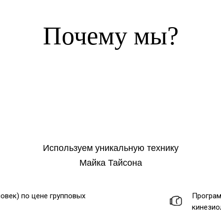
Почему мы?
Используем уникальную технику
Майка Тайсона
овек) по цене групповых
Програм
кинезио