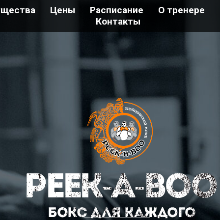
ущества
Цены
Расписание
О тренере
Контакты