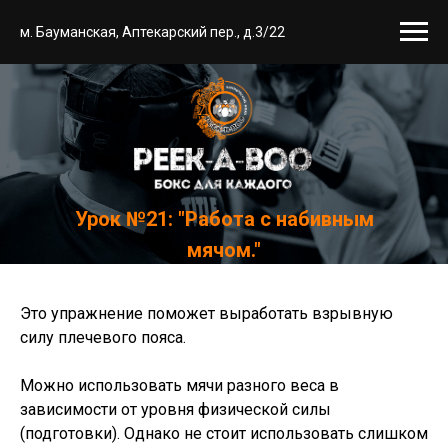
м. Бауманская, Аптекарский пер., д.3/22
Урок №21: "Работа с набивным
мячом."
Это упражнение поможет выработать взрывную
силу плечевого пояса.
Можно использовать мячи разного веса в
зависимости от уровня физической силы
(подготовки). Однако не стоит использовать слишком