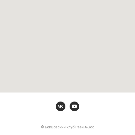
© Бойцовский клуб Peek-A-Boo