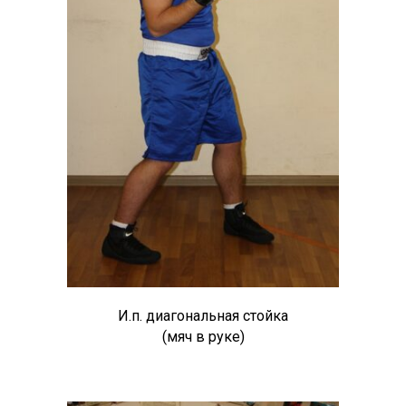
И.п. диагональная стойка
(мяч в руке)