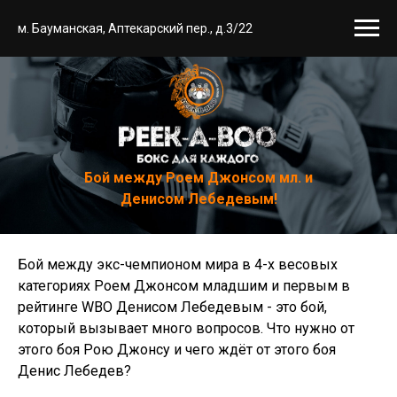
м. Бауманская, Аптекарский пер., д.3/22
Бой между Роем Джонсом мл. и
Денисом Лебедевым!
Бой между экс-чемпионом мира в 4-х весовых
категориях Роем Джонсом младшим и первым в
рейтинге WBO Денисом Лебедевым - это бой,
который вызывает много вопросов. Что нужно от
этого боя Рою Джонсу и чего ждёт от этого боя
Денис Лебедев?