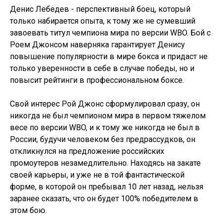
Денис Лебедев - перспективный боец, который
только набирается опыта, к тому же не сумевший
завоевать титул чемпиона мира по версии WBO. Бой с
Роем Джонсом наверняка гарантирует Денису
повышение популярности в мире бокса и придаст не
только уверенности в себе в случае победы, но и
повысит рейтинги в профессиональном боксе.
Свой интерес Рой Джонс сформулировал сразу, он
никогда не был чемпионом мира в первом тяжелом
весе по версии WBO, и к тому же никогда не был в
России, будучи человеком без предрассудков, он
откликнулся на предложение российских
промоутеров незамедлительно. Находясь на закате
своей карьеры, и уже не в той фантастической
форме, в которой он пребывал 10 лет назад, нельзя
заранее сказать, что он будет 100% победителем в
этом бою.