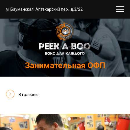
м. Бауманская, Аптекарский пер., д.3/22
Занимательная ОФП
В галерею