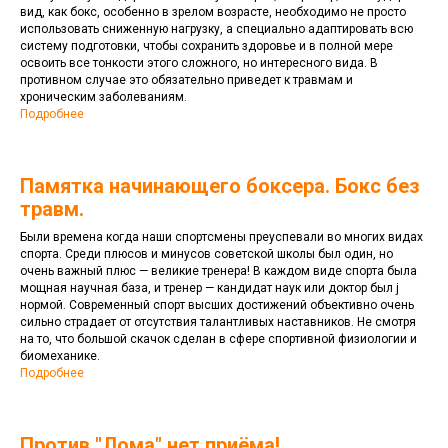
вид, как бокс, особенно в зрелом возрасте, необходимо не просто
использовать сниженную нагрузку, а специально адаптировать всю
систему подготовки, чтобы сохранить здоровье и в полной мере
освоить все тонкости этого сложного, но интересного вида. В
противном случае это обязательно приведет к травмам и
хроническим заболеваниям.
Подробнее
Памятка начинающего боксера. Бокс без
травм.
Были времена когда наши спортсмены преуспевали во многих видах
спорта. Среди плюсов и минусов советской школы был один, но
очень важный плюс — великие тренера! В каждом виде спорта была
мощная научная база, и тренер — кандидат наук или доктор был j
нормой. Современный спорт высших достижений объективно очень
сильно страдает от отсутствия талантливых наставников. Не смотря
на то, что большой скачок сделан в сфере спортивной физиологии и
биомеханике.
Подробнее
Против "Лома" нет приёма!