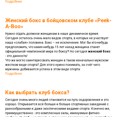
Подробнее
Женский бокс в бойцовском клубе «Peek-
A-Boo»
Нужно отдать должное женщинам в наше динамичное время.
Сегодня осталось очень мало видов спорта, в которых не участвует
наша «слабая» половина. Бокс – не исключение. Мог бы кто-нибудь
предположить, что каких-нибудь 15 лет назад женщина станет
официальной чемпионкой мира по боксу?! Но сегодня
женский бокс
- это данность!
Что же могло заинтересовать женщин в таком изначально мужском
жестком виде спорта? Для этого нужно понимать, за счёт чего
мужчины добиваются успеха в этом виде спорта:
Подробнее
Как выбрать клуб бокса?
Сегодня очень много людей становится на путь оздоровления и это
хорошо. Открывается всё больше и больше спортивных заведений c
разнообразными и даже экзотическими видами спорта. Конечно же,
преимущественно - это комплесные залы, именуемые фитнес-