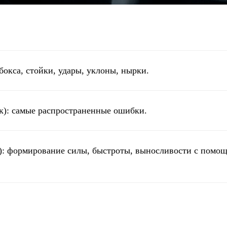
бокса, стойки, удары, уклоны, нырки.
к): самые распространенные ошибки.
): формирование силы, быстроты, выносливости с помо