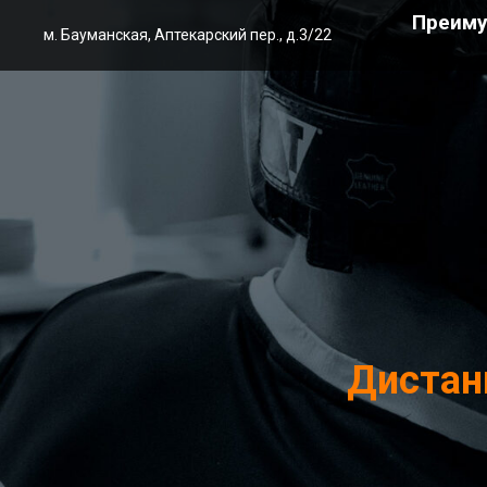
Преим
м. Бауманская, Аптекарский пер., д.3/22
Дистан